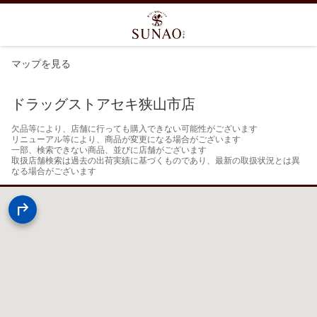
マップを見る
ドラッグストアセキ狭山市店
欠品等により、店舗に行っても購入できない可能性がございます

リニューアル等により、商品が変更になる場合がございます

一部、検索できない商品、並びに店舗がございます

取扱店舗検索は過去の出荷実績に基づくものであり、最新の取扱状況とは異
なる場合がございます