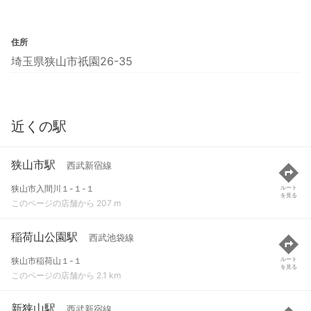
住所
埼玉県狭山市祇園26-35
近くの駅
狭山市駅
西武新宿線
狭山市入間川１-１-１
ルート
を見る
このページの店舗から 207 m
稲荷山公園駅
西武池袋線
狭山市稲荷山１-１
ルート
を見る
このページの店舗から 2.1 km
新狭山駅
西武新宿線