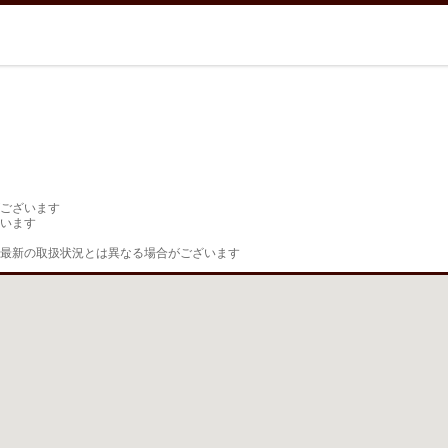
ございます

います

最新の取扱状況とは異なる場合がございます