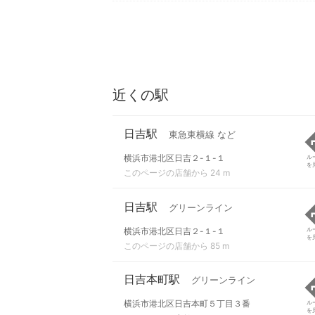
近くの駅
日吉駅
東急東横線 など
横浜市港北区日吉２-１-１
ル
を
このページの店舗から 24 m
日吉駅
グリーンライン
横浜市港北区日吉２-１-１
ル
を
このページの店舗から 85 m
日吉本町駅
グリーンライン
横浜市港北区日吉本町５丁目３番
ル
を