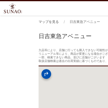
マップを見る
日吉東急アベニュー
日吉東急アベニュー
欠品等により、店舗に行っても購入できない可能性が
リニューアル等により、商品が変更になる場合がござ
一部、検索できない商品、並びに店舗がございます

取扱店舗検索は過去の出荷実績に基づくものであり、