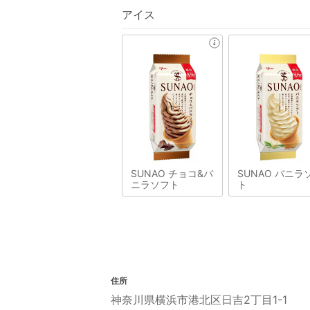
アイス
SUNAO チョコ&バ
SUNAO バニラ
ニラソフト
ト
住所
神奈川県横浜市港北区日吉2丁目1-1