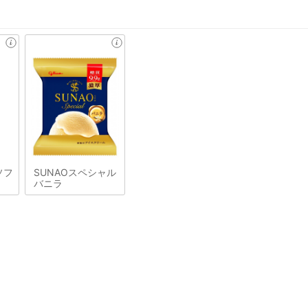
ソフ
SUNAOスペシャル
バニラ