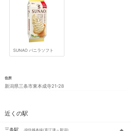
SUNAO バニラソフト
住所
新潟県三条市東本成寺21-28
近くの駅
三条駅
JR信越本線(直江津～新潟)