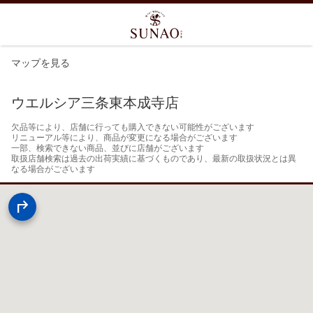
マップを見る
ウエルシア三条東本成寺店
欠品等により、店舗に行っても購入できない可能性がございます

リニューアル等により、商品が変更になる場合がございます

一部、検索できない商品、並びに店舗がございます

取扱店舗検索は過去の出荷実績に基づくものであり、最新の取扱状況とは異
なる場合がございます