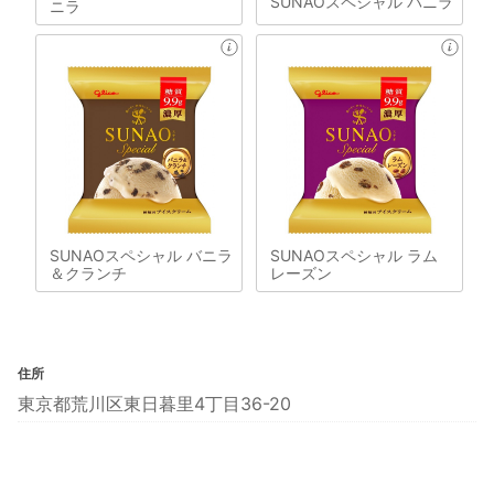
SUNAOスペシャル バニラ
ニラ
SUNAOスペシャル バニラ
SUNAOスペシャル ラム
＆クランチ
レーズン
住所
東京都荒川区東日暮里4丁目36-20