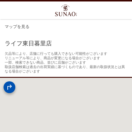
マップを見る
ライフ東日暮里店
欠品等により、店舗に行っても購入できない可能性がございます

リニューアル等により、商品が変更になる場合がございます

一部、検索できない商品、並びに店舗がございます

取扱店舗検索は過去の出荷実績に基づくものであり、最新の取扱状況とは異
なる場合がございます