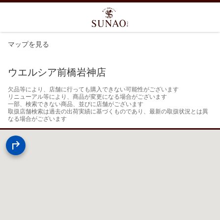
マップを見る
ウエルシア前橋岩神店
欠品等により、店舗に行っても購入できない可能性がございます

リニューアル等により、商品が変更になる場合がございます

一部、検索できない商品、並びに店舗がございます

取扱店舗検索は過去の出荷実績に基づくものであり、最新の取扱状況とは異
なる場合がございます