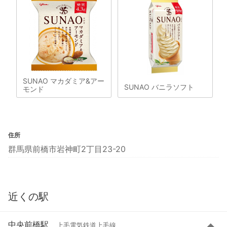
SUNAO マカダミア&アー
SUNAO バニラソフト
モンド
住所
群馬県前橋市岩神町2丁目23-20
近くの駅
中央前橋駅
上毛電気鉄道上毛線