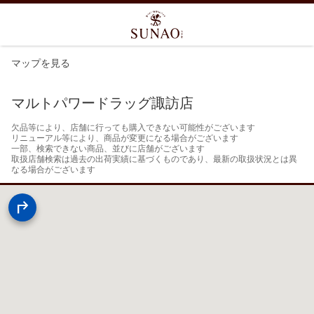
マップを見る
マルトパワードラッグ諏訪店
欠品等により、店舗に行っても購入できない可能性がございます

リニューアル等により、商品が変更になる場合がございます

一部、検索できない商品、並びに店舗がございます

取扱店舗検索は過去の出荷実績に基づくものであり、最新の取扱状況とは異
なる場合がございます