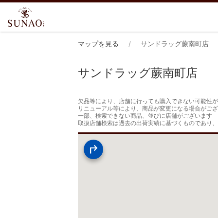
マップを見る
サンドラッグ蕨南町店
サンドラッグ蕨南町店
欠品等により、店舗に行っても購入できない可能性が
リニューアル等により、商品が変更になる場合がござ
一部、検索できない商品、並びに店舗がございます

取扱店舗検索は過去の出荷実績に基づくものであり、