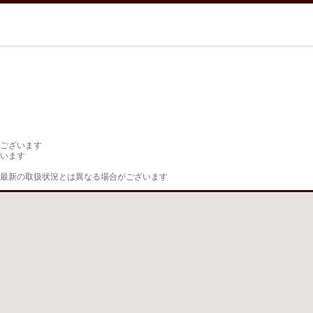
ございます

います

最新の取扱状況とは異なる場合がございます