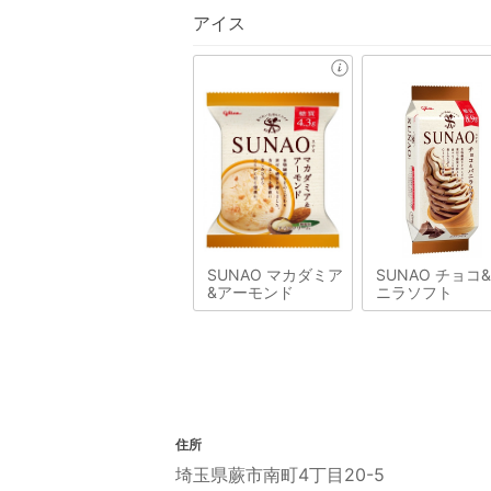
アイス
SUNAO マカダミア
SUNAO チョコ
&アーモンド
ニラソフト
住所
埼玉県蕨市南町4丁目20-5