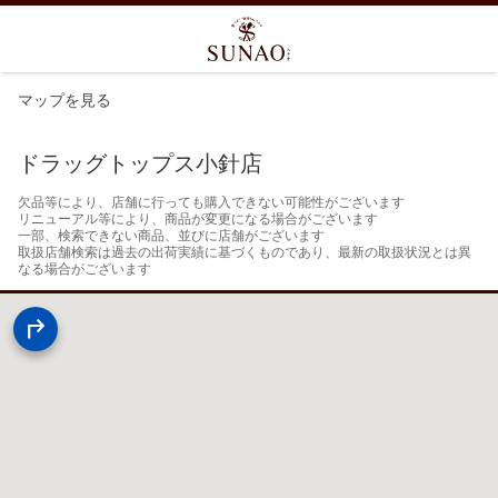
マップを見る
ドラッグトップス小針店
欠品等により、店舗に行っても購入できない可能性がございます

リニューアル等により、商品が変更になる場合がございます

一部、検索できない商品、並びに店舗がございます

取扱店舗検索は過去の出荷実績に基づくものであり、最新の取扱状況とは異
なる場合がございます