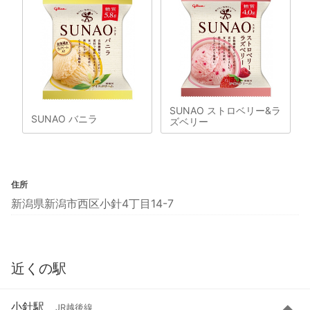
SUNAO ストロベリー&ラ
SUNAO バニラ
ズベリー
住所
新潟県新潟市西区小針4丁目14-7
近くの駅
小針駅
JR越後線