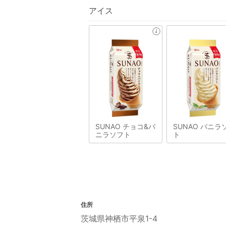
アイス
SUNAO チョコ&バ
SUNAO バニラ
ニラソフト
ト
住所
茨城県神栖市平泉1-4