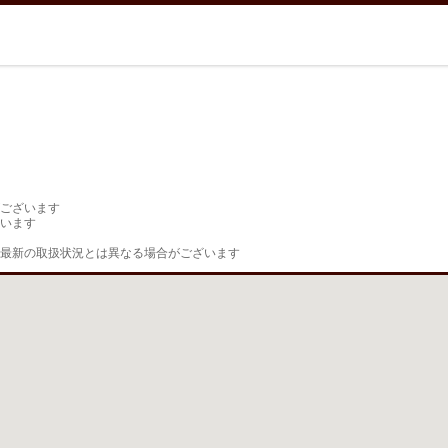
ございます

います

最新の取扱状況とは異なる場合がございます