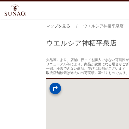
マップを見る
ウエルシア神栖平泉店
ウエルシア神栖平泉店
欠品等により、店舗に行っても購入できない可能性が
リニューアル等により、商品が変更になる場合がござ
一部、検索できない商品、並びに店舗がございます

取扱店舗検索は過去の出荷実績に基づくものであり、