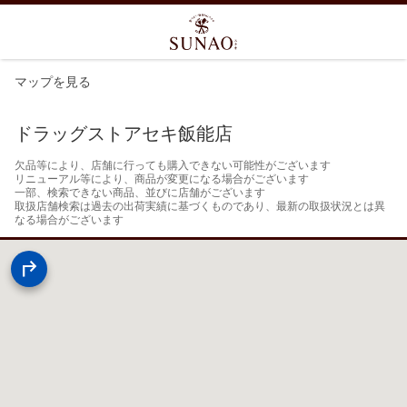
マップを見る
ドラッグストアセキ飯能店
欠品等により、店舗に行っても購入できない可能性がございます

リニューアル等により、商品が変更になる場合がございます

一部、検索できない商品、並びに店舗がございます

取扱店舗検索は過去の出荷実績に基づくものであり、最新の取扱状況とは異
なる場合がございます