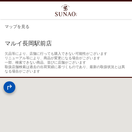
マップを見る
マルイ長岡駅前店
欠品等により、店舗に行っても購入できない可能性がございます

リニューアル等により、商品が変更になる場合がございます

一部、検索できない商品、並びに店舗がございます

取扱店舗検索は過去の出荷実績に基づくものであり、最新の取扱状況とは異
なる場合がございます