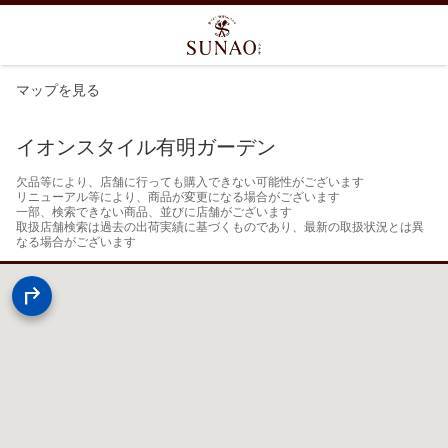
マップを見る
イオンスタイル有明ガーデン
欠品等により、店舗に行っても購入できない可能性がございます

リニューアル等により、商品が変更になる場合がございます

一部、検索できない商品、並びに店舗がございます

取扱店舗検索は過去の出荷実績に基づくものであり、最新の取扱状況とは異
なる場合がございます