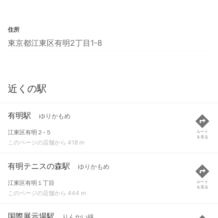
住所
東京都江東区有明2丁目1-8
近くの駅
有明駅
ゆりかもめ
江東区有明２-５
ルート
を見る
このページの店舗から 418 m
有明テニスの森駅
ゆりかもめ
江東区有明１丁目
ルート
を見る
このページの店舗から 444 m
国際展示場駅
りんかい線