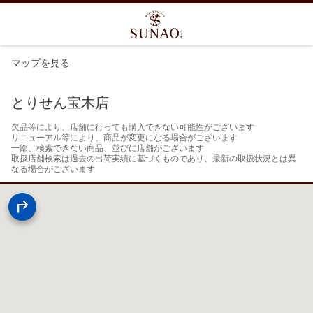
マップを見る
とりせん宝木店
欠品等により、店舗に行っても購入できない可能性がございます

リニューアル等により、商品が変更になる場合がございます

一部、検索できない商品、並びに店舗がございます

取扱店舗検索は過去の出荷実績に基づくものであり、最新の取扱状況とは異
なる場合がございます