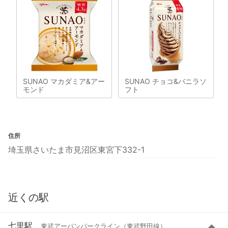
SUNAO マカダミア&アー
SUNAO チョコ&バニラソ
モンド
フト
住所
埼玉県さいたま市見沼区東宮下332-1
近くの駅
七里駅
東武アーバンパークライン（東武野田線）