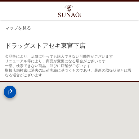
マップを見る
ドラッグストアセキ東宮下店
欠品等により、店舗に行っても購入できない可能性がございます

リニューアル等により、商品が変更になる場合がございます

一部、検索できない商品、並びに店舗がございます

取扱店舗検索は過去の出荷実績に基づくものであり、最新の取扱状況とは異
なる場合がございます