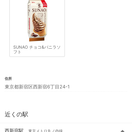
SUNAO チョコ&バニラソ
フト
住所
東京都新宿区西新宿6丁目24-1
近くの駅
西新宿駅
東京メトロ丸ノ内線