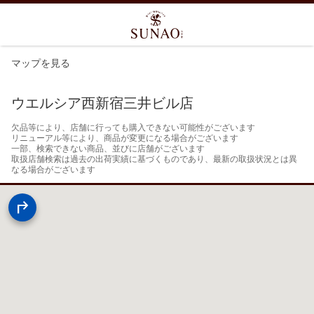
マップを見る
ウエルシア西新宿三井ビル店
欠品等により、店舗に行っても購入できない可能性がございます

リニューアル等により、商品が変更になる場合がございます

一部、検索できない商品、並びに店舗がございます

取扱店舗検索は過去の出荷実績に基づくものであり、最新の取扱状況とは異
なる場合がございます