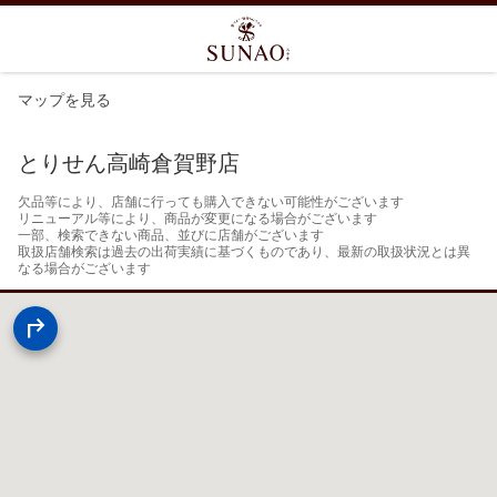
マップを見る
とりせん高崎倉賀野店
欠品等により、店舗に行っても購入できない可能性がございます

リニューアル等により、商品が変更になる場合がございます

一部、検索できない商品、並びに店舗がございます

取扱店舗検索は過去の出荷実績に基づくものであり、最新の取扱状況とは異
なる場合がございます