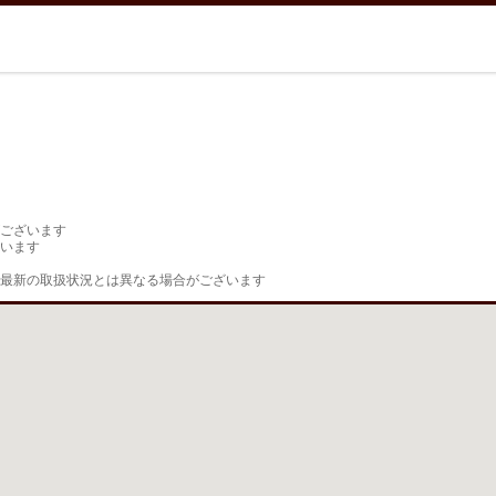
ございます

います

最新の取扱状況とは異なる場合がございます