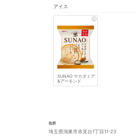
アイス
SUNAO マカダミア
&アーモンド
住所
埼玉県鴻巣市赤見台1丁目11-23