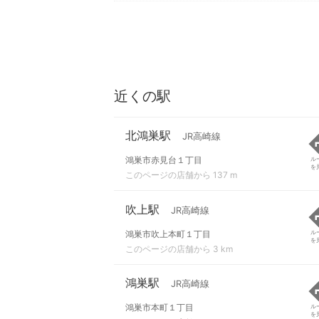
近くの駅
北鴻巣駅
JR高崎線
鴻巣市赤見台１丁目
ル
を
このページの店舗から 137 m
吹上駅
JR高崎線
鴻巣市吹上本町１丁目
ル
を
このページの店舗から 3 km
鴻巣駅
JR高崎線
鴻巣市本町１丁目
ル
を