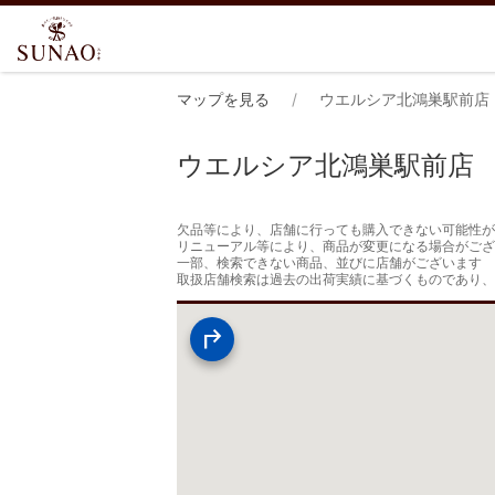
マップを見る
ウエルシア北鴻巣駅前店
ウエルシア北鴻巣駅前店
欠品等により、店舗に行っても購入できない可能性が
リニューアル等により、商品が変更になる場合がござ
一部、検索できない商品、並びに店舗がございます

取扱店舗検索は過去の出荷実績に基づくものであり、