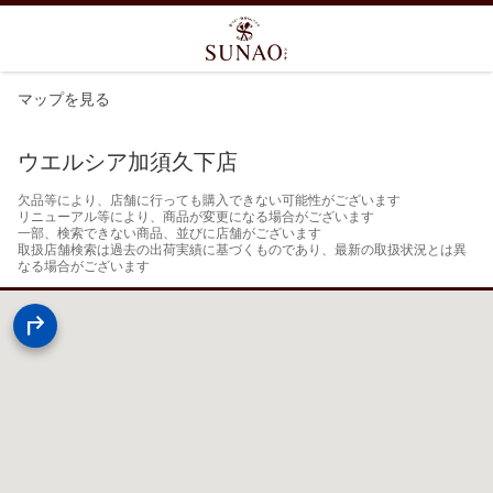
マップを見る
ウエルシア加須久下店
欠品等により、店舗に行っても購入できない可能性がございます

リニューアル等により、商品が変更になる場合がございます

一部、検索できない商品、並びに店舗がございます

取扱店舗検索は過去の出荷実績に基づくものであり、最新の取扱状況とは異
なる場合がございます