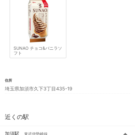
SUNAO チョコ&バニラソ
フト
住所
埼玉県加須市久下3丁目435-19
近くの駅
加須駅
東武伊勢崎線