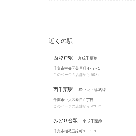
近くの駅
西登戸駅
京成千葉線
千葉市中央区登戸町４-９-１
このページの店舗から 508 m
西千葉駅
JR中央・総武線
千葉市中央区春日２丁目
このページの店舗から 920 m
みどり台駅
京成千葉線
千葉市稲毛区緑町１-７-１