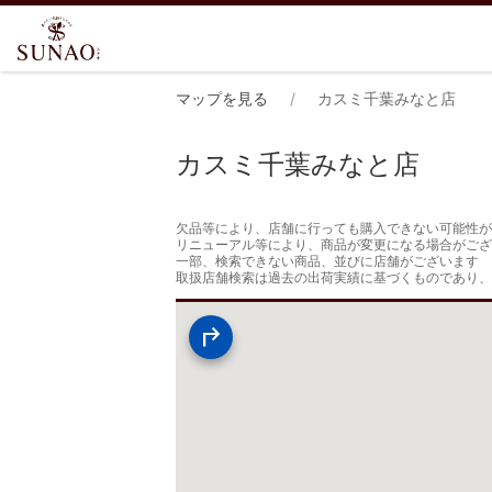
マップを見る
カスミ千葉みなと店
カスミ千葉みなと店
欠品等により、店舗に行っても購入できない可能性が
リニューアル等により、商品が変更になる場合がござ
一部、検索できない商品、並びに店舗がございます

取扱店舗検索は過去の出荷実績に基づくものであり、