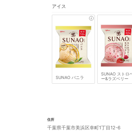
アイス
SUNAO ストロ
SUNAO バニラ
ー&ラズベリー
住所
千葉県千葉市美浜区幸町1丁目12-6