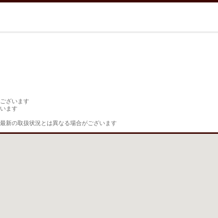
ございます

います

最新の取扱状況とは異なる場合がございます