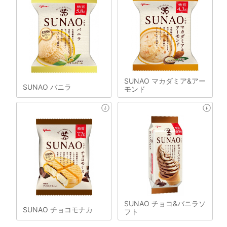
SUNAO マカダミア&アー
SUNAO バニラ
モンド
SUNAO チョコ&バニラソ
SUNAO チョコモナカ
フト