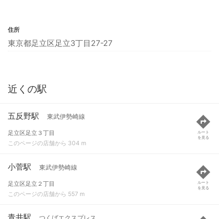
住所
東京都足立区足立3丁目27-27
近くの駅
五反野駅
東武伊勢崎線
足立区足立３丁目
ルート
を見る
このページの店舗から 304 m
小菅駅
東武伊勢崎線
足立区足立２丁目
ルート
を見る
このページの店舗から 557 m
青井駅
つくばエクスプレス