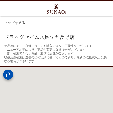
マップを見る
ドラッグセイムス足立五反野店
欠品等により、店舗に行っても購入できない可能性がございます

リニューアル等により、商品が変更になる場合がございます

一部、検索できない商品、並びに店舗がございます

取扱店舗検索は過去の出荷実績に基づくものであり、最新の取扱状況とは異
なる場合がございます