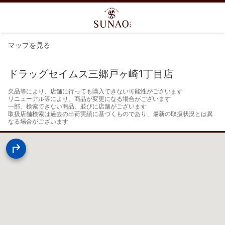
マップを見る
ドラッグセイムス三郷戸ヶ崎1丁目店
欠品等により、店舗に行っても購入できない可能性がございます

リニューアル等により、商品が変更になる場合がございます

一部、検索できない商品、並びに店舗がございます

取扱店舗検索は過去の出荷実績に基づくものであり、最新の取扱状況とは異
なる場合がございます