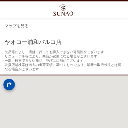
マップを見る
ヤオコー浦和パルコ店
欠品等により、店舗に行っても購入できない可能性がございます

リニューアル等により、商品が変更になる場合がございます

一部、検索できない商品、並びに店舗がございます

取扱店舗検索は過去の出荷実績に基づくものであり、最新の取扱状況とは異
なる場合がございます