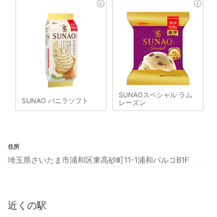
SUNAOスペシャル ラム
SUNAO バニラソフト
レーズン
住所
埼玉県さいたま市浦和区東高砂町11-1浦和パルコB1F
近くの駅