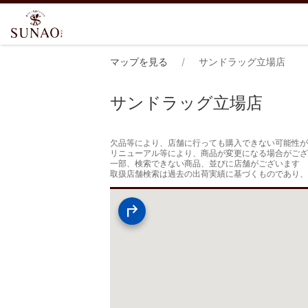
マップを見る
サンドラッグ立場店
サンドラッグ立場店
欠品等により、店舗に行っても購入できない可能性が
リニューアル等により、商品が変更になる場合がござ
一部、検索できない商品、並びに店舗がございます

取扱店舗検索は過去の出荷実績に基づくものであり、