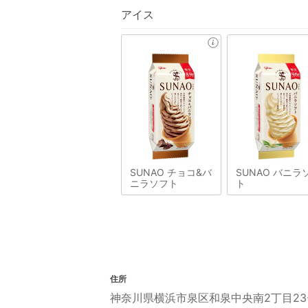
アイス
SUNAO チョコ&バ
SUNAO バニラ
ニラソフト
ト
住所
神奈川県横浜市泉区和泉中央南2丁目23-