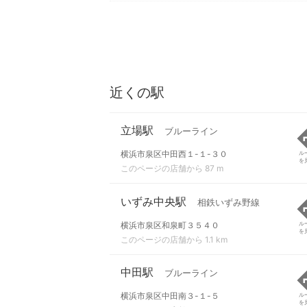
近くの駅
立場駅
ブルーライン
横浜市泉区中田西１-１-３０
ル
を
このページの店舗から 87 m
いずみ中央駅
相鉄いずみ野線
横浜市泉区和泉町３５４０
ル
を
このページの店舗から 1.1 km
中田駅
ブルーライン
横浜市泉区中田南３-１-５
ル
を