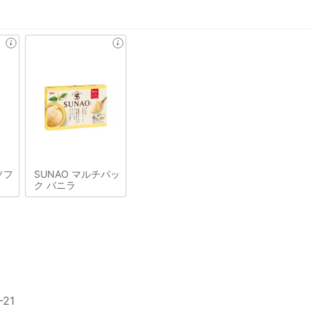
ソフ
SUNAO マルチパッ
ク バニラ
21