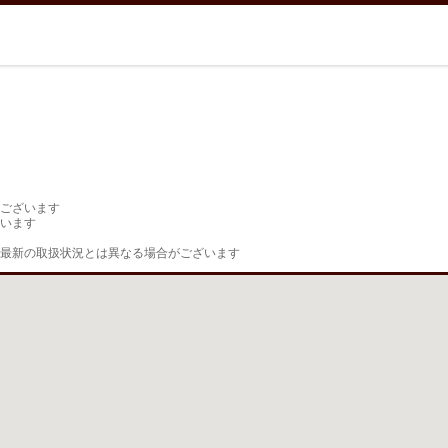
ございます

います

最新の取扱状況とは異なる場合がございます