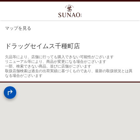
マップを見る
ドラッグセイムス千種町店
欠品等により、店舗に行っても購入できない可能性がございます

リニューアル等により、商品が変更になる場合がございます

一部、検索できない商品、並びに店舗がございます

取扱店舗検索は過去の出荷実績に基づくものであり、最新の取扱状況とは異
なる場合がございます