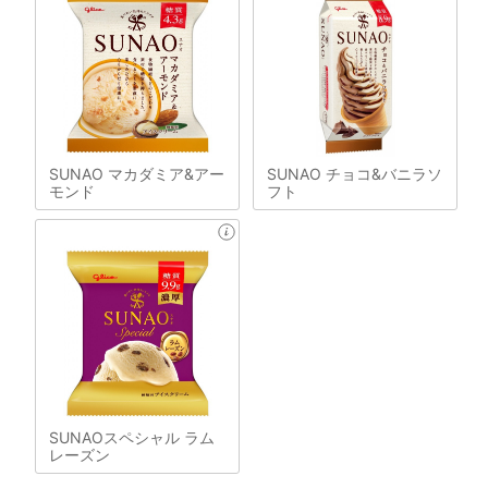
SUNAO マカダミア&アー
SUNAO チョコ&バニラソ
モンド
フト
SUNAOスペシャル ラム
レーズン