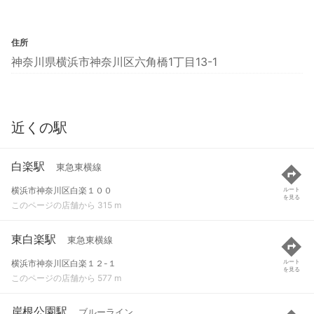
住所
神奈川県横浜市神奈川区六角橋1丁目13-1
近くの駅
白楽駅
東急東横線
横浜市神奈川区白楽１００
ルート
を見る
このページの店舗から 315 m
東白楽駅
東急東横線
横浜市神奈川区白楽１２-１
ルート
を見る
このページの店舗から 577 m
岸根公園駅
ブルーライン