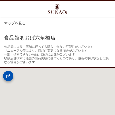
マップを見る
食品館あおば六角橋店
欠品等により、店舗に行っても購入できない可能性がございます

リニューアル等により、商品が変更になる場合がございます

一部、検索できない商品、並びに店舗がございます

取扱店舗検索は過去の出荷実績に基づくものであり、最新の取扱状況とは異
なる場合がございます