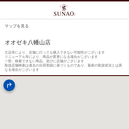
マップを見る
オオゼキ八幡山店
欠品等により、店舗に行っても購入できない可能性がございます

リニューアル等により、商品が変更になる場合がございます

一部、検索できない商品、並びに店舗がございます

取扱店舗検索は過去の出荷実績に基づくものであり、最新の取扱状況とは異
なる場合がございます