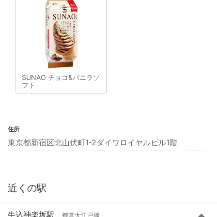
SUNAO チョコ&バニラソ
フト
住所
東京都新宿区北山伏町1-2ダイワロイヤルビル1階
近くの駅
牛込神楽坂駅
都営大江戸線