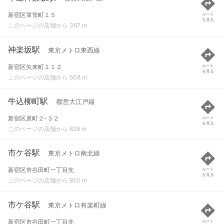
新宿区箪笥町１５
ルート
を見る
このページの店舗から 367 m
神楽坂駅
東京メトロ東西線
新宿区矢来町１１２
ルート
を見る
このページの店舗から 508 m
牛込柳町駅
都営大江戸線
新宿区原町２-３２
ルート
を見る
このページの店舗から 628 m
市ケ谷駅
東京メトロ南北線
新宿区市谷田町一丁目先
ルート
を見る
このページの店舗から 850 m
市ケ谷駅
東京メトロ有楽町線
新宿区市谷田町一丁目先
ルート