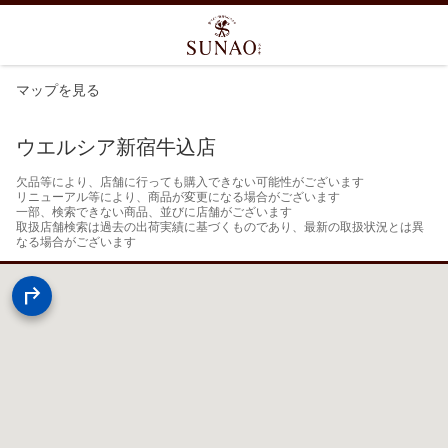
マップを見る
ウエルシア新宿牛込店
欠品等により、店舗に行っても購入できない可能性がございます

リニューアル等により、商品が変更になる場合がございます

一部、検索できない商品、並びに店舗がございます

取扱店舗検索は過去の出荷実績に基づくものであり、最新の取扱状況とは異
なる場合がございます