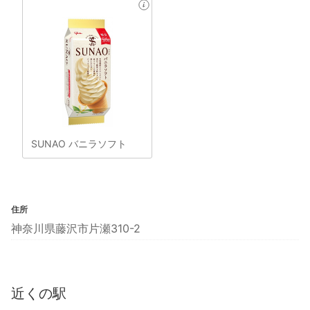
SUNAO バニラソフト
住所
神奈川県藤沢市片瀬310-2
近くの駅