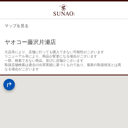
マップを見る
ヤオコー藤沢片瀬店
欠品等により、店舗に行っても購入できない可能性がございます

リニューアル等により、商品が変更になる場合がございます

一部、検索できない商品、並びに店舗がございます

取扱店舗検索は過去の出荷実績に基づくものであり、最新の取扱状況とは異
なる場合がございます