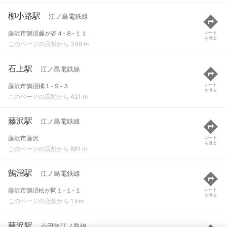
柳小路駅
江ノ島電鉄線
藤沢市鵠沼藤が谷４-８-１１
ルート
を見る
このページの店舗から 349 m
石上駅
江ノ島電鉄線
藤沢市鵠沼橘１-９-３
ルート
を見る
このページの店舗から 421 m
藤沢駅
江ノ島電鉄線
藤沢市藤沢
ルート
を見る
このページの店舗から 881 m
鵠沼駅
江ノ島電鉄線
藤沢市鵠沼松が岡１-１-１
ルート
を見る
このページの店舗から 1 km
藤沢駅
小田急江ノ島線