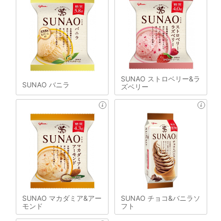
SUNAO ストロベリー&ラ
SUNAO バニラ
ズベリー
SUNAO マカダミア&アー
SUNAO チョコ&バニラソ
モンド
フト