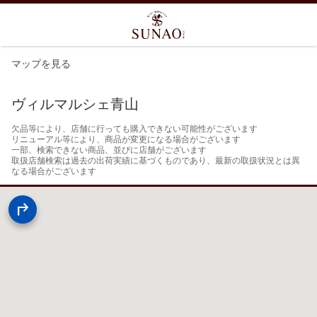
マップを見る
ヴィルマルシェ青山
欠品等により、店舗に行っても購入できない可能性がございます

リニューアル等により、商品が変更になる場合がございます

一部、検索できない商品、並びに店舗がございます

取扱店舗検索は過去の出荷実績に基づくものであり、最新の取扱状況とは異
なる場合がございます