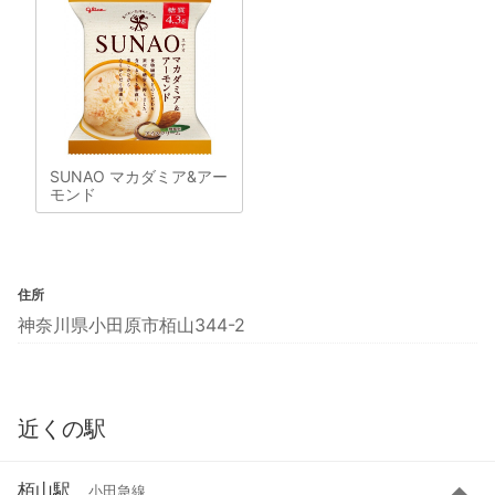
SUNAO マカダミア&アー
モンド
住所
神奈川県小田原市栢山344-2
近くの駅
栢山駅
小田急線