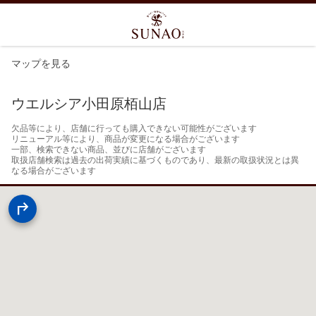
マップを見る
ウエルシア小田原栢山店
欠品等により、店舗に行っても購入できない可能性がございます

リニューアル等により、商品が変更になる場合がございます

一部、検索できない商品、並びに店舗がございます

取扱店舗検索は過去の出荷実績に基づくものであり、最新の取扱状況とは異
なる場合がございます