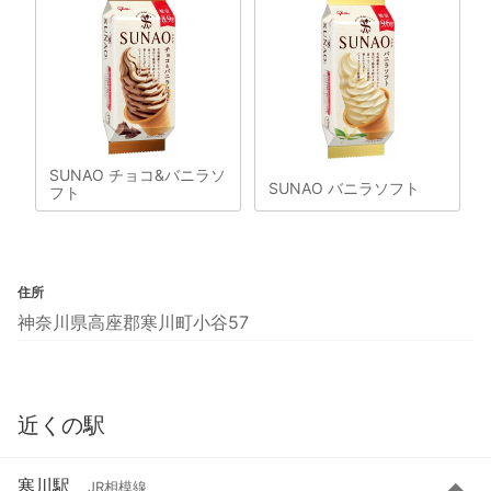
SUNAO チョコ&バニラソ
SUNAO バニラソフト
フト
住所
神奈川県高座郡寒川町小谷57
近くの駅
寒川駅
JR相模線