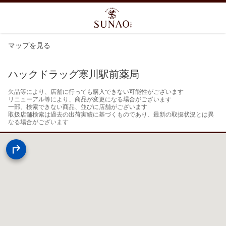
マップを見る
ハックドラッグ寒川駅前薬局
欠品等により、店舗に行っても購入できない可能性がございます

リニューアル等により、商品が変更になる場合がございます

一部、検索できない商品、並びに店舗がございます

取扱店舗検索は過去の出荷実績に基づくものであり、最新の取扱状況とは異
なる場合がございます