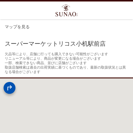
マップを見る
スーパーマーケットリコス小机駅前店
欠品等により、店舗に行っても購入できない可能性がございます

リニューアル等により、商品が変更になる場合がございます

一部、検索できない商品、並びに店舗がございます

取扱店舗検索は過去の出荷実績に基づくものであり、最新の取扱状況とは異
なる場合がございます