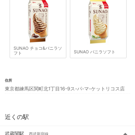
SUNAO チョコ&バニラソ
SUNAO バニラソフト
フト
住所
東京都練馬区関町北1丁目16-9ス-パ-マ-ケットリコス店
近くの駅
武蔵関駅
西武新宿線