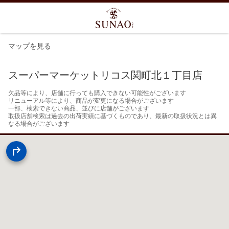
マップを見る
スーパーマーケットリコス関町北１丁目店
欠品等により、店舗に行っても購入できない可能性がございます

リニューアル等により、商品が変更になる場合がございます

一部、検索できない商品、並びに店舗がございます

取扱店舗検索は過去の出荷実績に基づくものであり、最新の取扱状況とは異
なる場合がございます