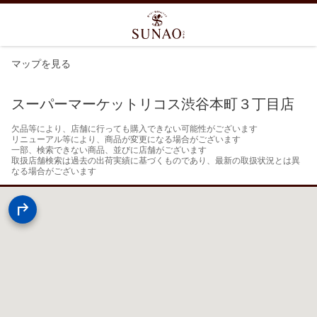
マップを見る
スーパーマーケットリコス渋谷本町３丁目店
欠品等により、店舗に行っても購入できない可能性がございます

リニューアル等により、商品が変更になる場合がございます

一部、検索できない商品、並びに店舗がございます

取扱店舗検索は過去の出荷実績に基づくものであり、最新の取扱状況とは異
なる場合がございます