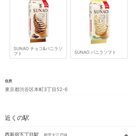
SUNAO チョコ&バニラソ
SUNAO バニラソフト
フト
住所
東京都渋谷区本町3丁目52-6
近くの駅
西新宿五丁目駅
都営大江戸線