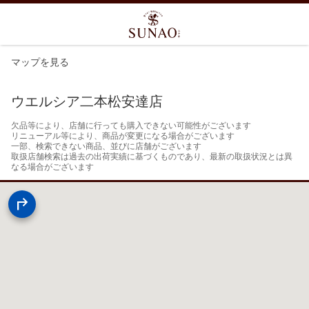
マップを見る
ウエルシア二本松安達店
欠品等により、店舗に行っても購入できない可能性がございます

リニューアル等により、商品が変更になる場合がございます

一部、検索できない商品、並びに店舗がございます

取扱店舗検索は過去の出荷実績に基づくものであり、最新の取扱状況とは異
なる場合がございます