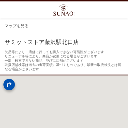
マップを見る
サミットストア藤沢駅北口店
欠品等により、店舗に行っても購入できない可能性がございます

リニューアル等により、商品が変更になる場合がございます

一部、検索できない商品、並びに店舗がございます

取扱店舗検索は過去の出荷実績に基づくものであり、最新の取扱状況とは異
なる場合がございます