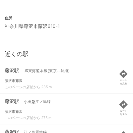
住所
神奈川県藤沢市藤沢610-1
近くの駅
藤沢駅
JR東海道本線(東京～熱海)
藤沢市藤沢
ルート
を見る
このページの店舗から 235 m
藤沢駅
小田急江ノ島線
藤沢市藤沢
ルート
を見る
このページの店舗から 275 m
藤沢駅
江ノ島電鉄線