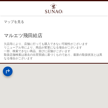
マップを見る
マルエツ飛田給店
欠品等により、店舗に行っても購入できない可能性がございます

リニューアル等により、商品が変更になる場合がございます

一部、検索できない商品、並びに店舗がございます

取扱店舗検索は過去の出荷実績に基づくものであり、最新の取扱状況とは異
なる場合がございます