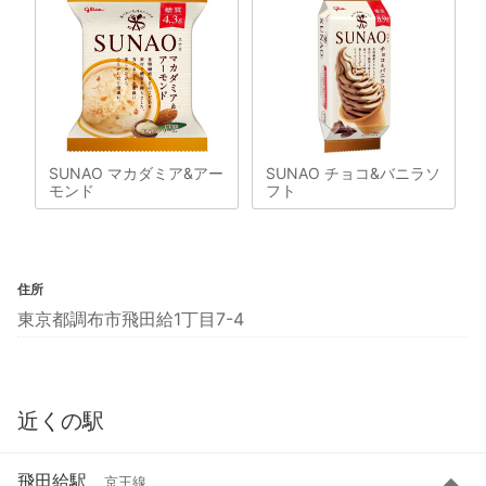
SUNAO マカダミア&アー
SUNAO チョコ&バニラソ
モンド
フト
住所
東京都調布市飛田給1丁目7-4
近くの駅
飛田給駅
京王線