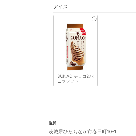
アイス
SUNAO チョコ&バ
ニラソフト
住所
茨城県ひたちなか市春日町10-1