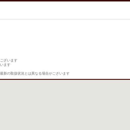
ございます

います

最新の取扱状況とは異なる場合がございます