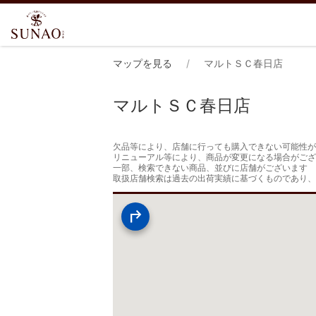
マップを見る
マルトＳＣ春日店
マルトＳＣ春日店
欠品等により、店舗に行っても購入できない可能性が
リニューアル等により、商品が変更になる場合がござ
一部、検索できない商品、並びに店舗がございます

取扱店舗検索は過去の出荷実績に基づくものであり、