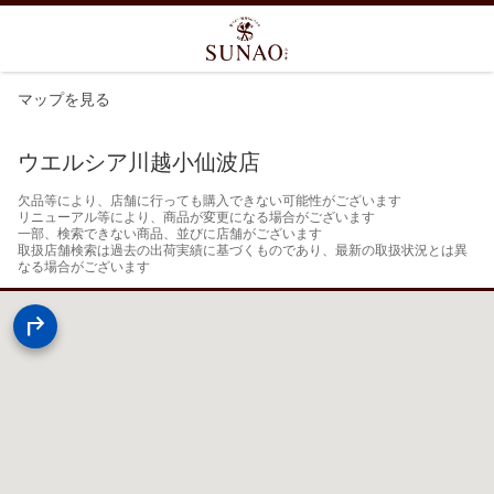
マップを見る
ウエルシア川越小仙波店
欠品等により、店舗に行っても購入できない可能性がございます

リニューアル等により、商品が変更になる場合がございます

一部、検索できない商品、並びに店舗がございます

取扱店舗検索は過去の出荷実績に基づくものであり、最新の取扱状況とは異
なる場合がございます