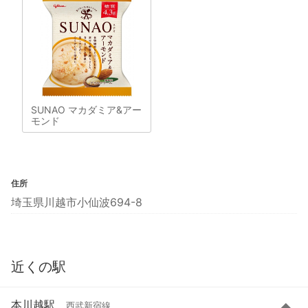
SUNAO マカダミア&アー
モンド
住所
埼玉県川越市小仙波694-8
近くの駅
本川越駅
西武新宿線