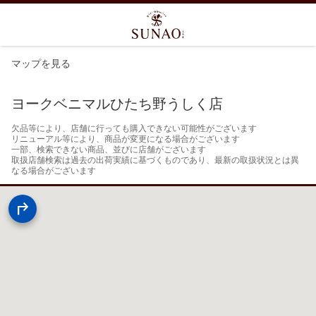
マップを見る
ヨークベニマルひたち野うしく店
欠品等により、店舗に行っても購入できない可能性がございます

リニューアル等により、商品が変更になる場合がございます

一部、検索できない商品、並びに店舗がございます

取扱店舗検索は過去の出荷実績に基づくものであり、最新の取扱状況とは異
なる場合がございます