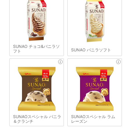
SUNAO チョコ&バニラソ
SUNAO バニラソフト
フト
SUNAOスペシャル バニラ
SUNAOスペシャル ラム
＆クランチ
レーズン