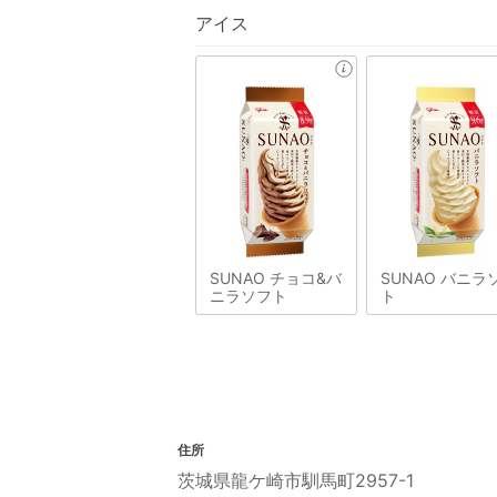
アイス
SUNAO チョコ&バ
SUNAO バニラ
ニラソフト
ト
住所
茨城県龍ケ崎市馴馬町2957-1