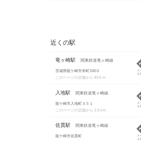
近くの駅
竜ヶ崎駅
関東鉄道竜ヶ崎線
茨城県龍ケ崎市米町3903
ル
を
このページの店舗から 834 m
入地駅
関東鉄道竜ヶ崎線
龍ケ崎市入地町３５１
ル
を
このページの店舗から 2.6 km
佐貫駅
関東鉄道竜ヶ崎線
龍ケ崎市佐貫町
ル
を