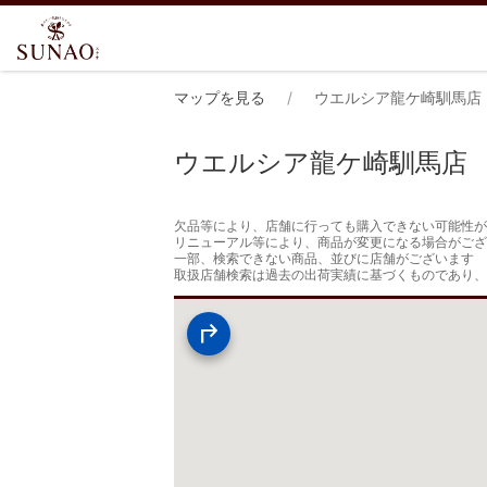
マップを見る
ウエルシア龍ケ崎馴馬店
ウエルシア龍ケ崎馴馬店
欠品等により、店舗に行っても購入できない可能性が
リニューアル等により、商品が変更になる場合がござ
一部、検索できない商品、並びに店舗がございます

取扱店舗検索は過去の出荷実績に基づくものであり、