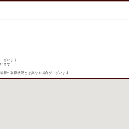
ございます

います

最新の取扱状況とは異なる場合がございます