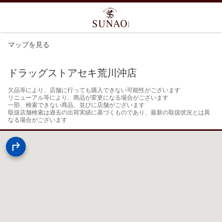
マップを見る
ドラッグストアセキ荒川沖店
欠品等により、店舗に行っても購入できない可能性がございます

リニューアル等により、商品が変更になる場合がございます

一部、検索できない商品、並びに店舗がございます

取扱店舗検索は過去の出荷実績に基づくものであり、最新の取扱状況とは異
なる場合がございます