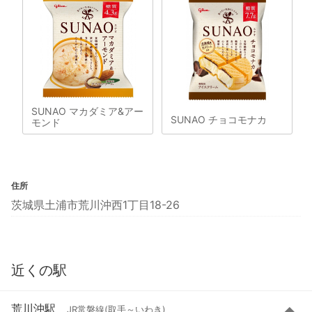
SUNAO マカダミア&アー
SUNAO チョコモナカ
モンド
住所
茨城県土浦市荒川沖西1丁目18-26
近くの駅
荒川沖駅
JR常磐線(取手～いわき)