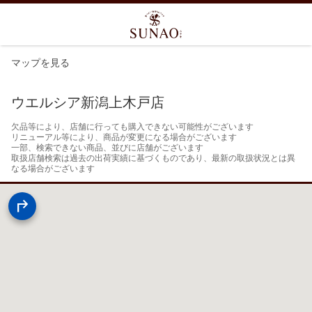
マップを見る
ウエルシア新潟上木戸店
欠品等により、店舗に行っても購入できない可能性がございます

リニューアル等により、商品が変更になる場合がございます

一部、検索できない商品、並びに店舗がございます

取扱店舗検索は過去の出荷実績に基づくものであり、最新の取扱状況とは異
なる場合がございます