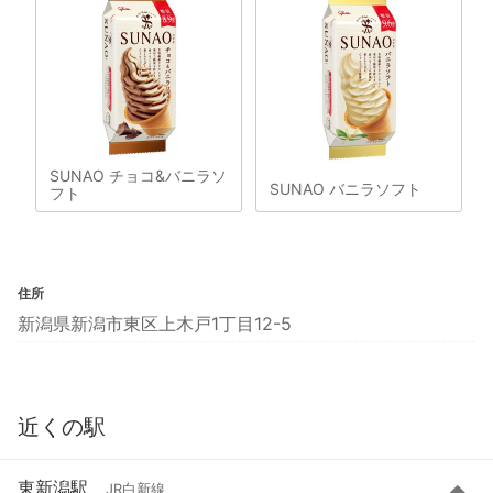
SUNAO チョコ&バニラソ
SUNAO バニラソフト
フト
住所
新潟県新潟市東区上木戸1丁目12-5
近くの駅
東新潟駅
JR白新線