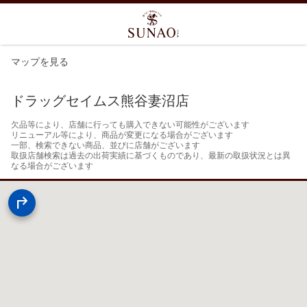
マップを見る
ドラッグセイムス熊谷妻沼店
欠品等により、店舗に行っても購入できない可能性がございます

リニューアル等により、商品が変更になる場合がございます

一部、検索できない商品、並びに店舗がございます

取扱店舗検索は過去の出荷実績に基づくものであり、最新の取扱状況とは異
なる場合がございます