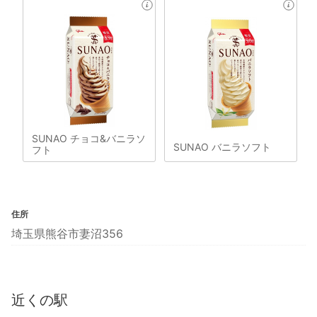
SUNAO チョコ&バニラソ
SUNAO バニラソフト
フト
住所
埼玉県熊谷市妻沼356
近くの駅