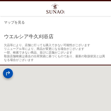
マップを見る
ウエルシア牛久刈谷店
欠品等により、店舗に行っても購入できない可能性がございます

リニューアル等により、商品が変更になる場合がございます

一部、検索できない商品、並びに店舗がございます

取扱店舗検索は過去の出荷実績に基づくものであり、最新の取扱状況とは異
なる場合がございます