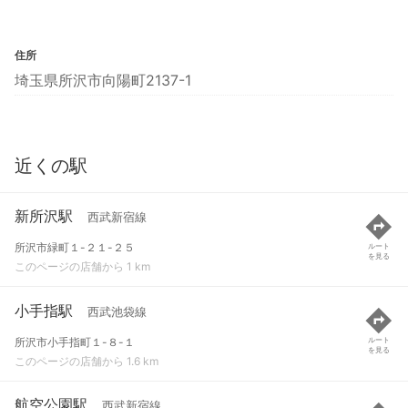
住所
埼玉県所沢市向陽町2137-1
近くの駅
新所沢駅
西武新宿線
所沢市緑町１-２１-２５
ルート
を見る
このページの店舗から 1 km
小手指駅
西武池袋線
所沢市小手指町１-８-１
ルート
を見る
このページの店舗から 1.6 km
航空公園駅
西武新宿線