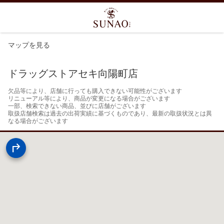
マップを見る
ドラッグストアセキ向陽町店
欠品等により、店舗に行っても購入できない可能性がございます

リニューアル等により、商品が変更になる場合がございます

一部、検索できない商品、並びに店舗がございます

取扱店舗検索は過去の出荷実績に基づくものであり、最新の取扱状況とは異
なる場合がございます