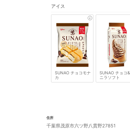
アイス
SUNAO チョコモナ
SUNAO チョコ
カ
ニラソフト
住所
千葉県茂原市六ツ野八貫野27851