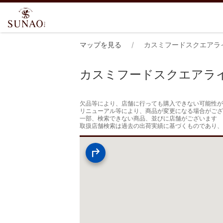
マップを見る
カスミフードスクエアラ
カスミフードスクエアラ
欠品等により、店舗に行っても購入できない可能性が
リニューアル等により、商品が変更になる場合がござ
一部、検索できない商品、並びに店舗がございます

取扱店舗検索は過去の出荷実績に基づくものであり、