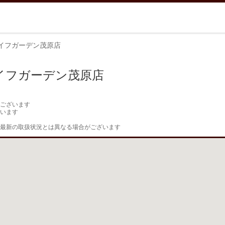
イフガーデン茂原店
イフガーデン茂原店
ございます

います

最新の取扱状況とは異なる場合がございます