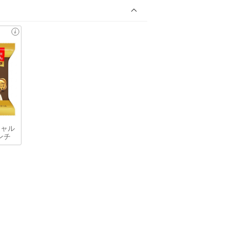
シャル
ンチ