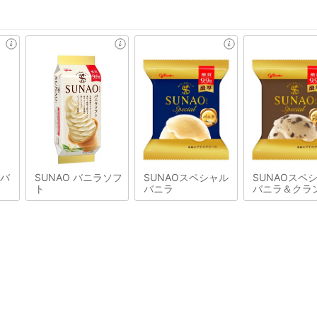
&バ
SUNAO バニラソフ
SUNAOスペシャル
SUNAOスペ
ト
バニラ
バニラ＆クラ