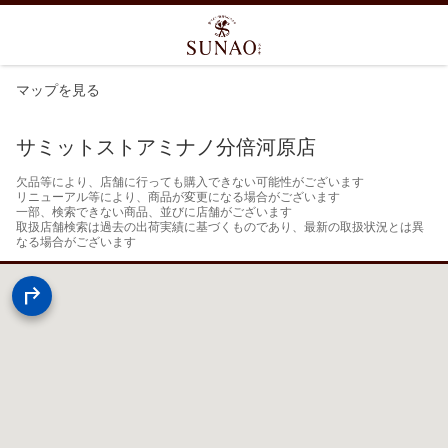
マップを見る
サミットストアミナノ分倍河原店
欠品等により、店舗に行っても購入できない可能性がございます

リニューアル等により、商品が変更になる場合がございます

一部、検索できない商品、並びに店舗がございます

取扱店舗検索は過去の出荷実績に基づくものであり、最新の取扱状況とは異
なる場合がございます