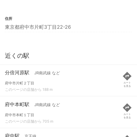
住所
東京都府中市片町3丁目22-26
近くの駅
分倍河原駅
JR南武線 など
府中市片町２丁目
ルート
を見る
このページの店舗から 188 m
府中本町駅
JR南武線 など
府中市本町１丁目
ルート
を見る
このページの店舗から 705 m
府中駅
京王線