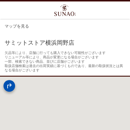
マップを見る
サミットストア横浜岡野店
欠品等により、店舗に行っても購入できない可能性がございます

リニューアル等により、商品が変更になる場合がございます

一部、検索できない商品、並びに店舗がございます

取扱店舗検索は過去の出荷実績に基づくものであり、最新の取扱状況とは異
なる場合がございます