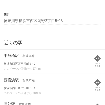
住所
神奈川県横浜市西区岡野2丁目5-18
近くの駅
平沼橋駅
相鉄本線
横浜市西区西平沼町３-７
ルート
を見る
このページの店舗から 574 m
西横浜駅
相鉄本線
横浜市西区西平沼町８-１
ルート
を見る
このページの店舗から 709 m
戸部駅
京急本線