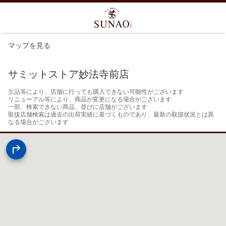
マップを見る
サミットストア妙法寺前店
欠品等により、店舗に行っても購入できない可能性がございます

リニューアル等により、商品が変更になる場合がございます

一部、検索できない商品、並びに店舗がございます

取扱店舗検索は過去の出荷実績に基づくものであり、最新の取扱状況とは異
なる場合がございます