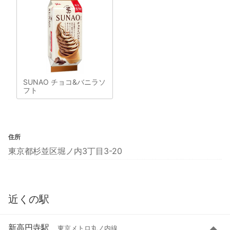
SUNAO チョコ&バニラソ
フト
住所
東京都杉並区堀ノ内3丁目3-20
近くの駅
新高円寺駅
東京メトロ丸ノ内線